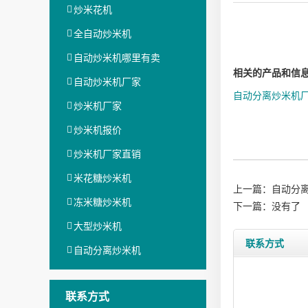
炒米花机
全自动炒米机
自动炒米机哪里有卖
相关的产品和信
自动炒米机厂家
自动分离炒米机
炒米机厂家
炒米机报价
炒米机厂家直销
米花糖炒米机
上一篇：
自动分
冻米糖炒米机
下一篇：没有了
大型炒米机
联系方式
自动分离炒米机
联系方式