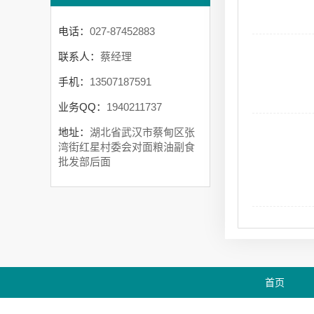
电话：
027-87452883
联系人：
蔡经理
手机：
13507187591
业务QQ：
1940211737
地址：
湖北省武汉市蔡甸区张
湾街红星村委会对面粮油副食
批发部后面
首页