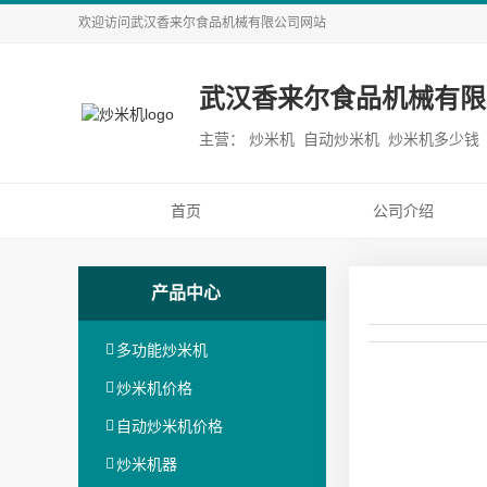
欢迎访问
武汉香来尔食品机械有限公司
网站
武汉香来尔食品机械有限
主营： 炒米机 自动炒米机 炒米机多少钱
首页
公司介绍
产品中心
多功能炒米机
炒米机价格
自动炒米机价格
炒米机器