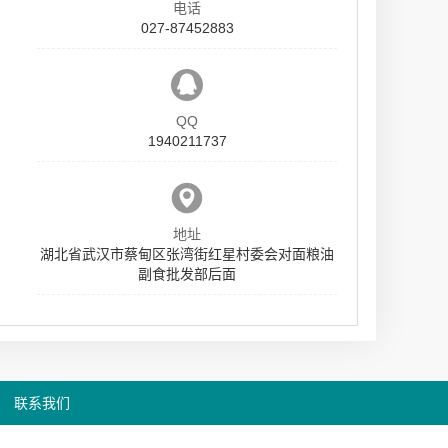
电话
027-87452883
QQ
1940211737
地址
湖北省武汉市蔡甸区张湾街红星村委会对面粮油
副食批发部后面
联系我们