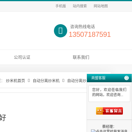
手机版
站内搜索
网站地图
咨询热线电话
13507187591
公司认证
联系我们
商盟客服
炒米机首页
自动分离炒米机
自动分离炒米机哪家好
您好，欢迎莅临我们
的网站，欢迎咨询...
好
蔡经理：