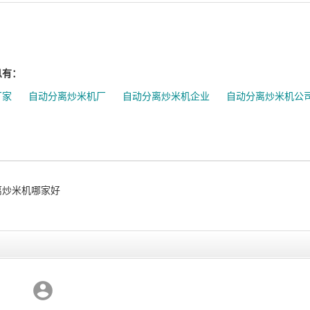
息有：
厂家
自动分离炒米机厂
自动分离炒米机企业
自动分离炒米机公
离炒米机哪家好