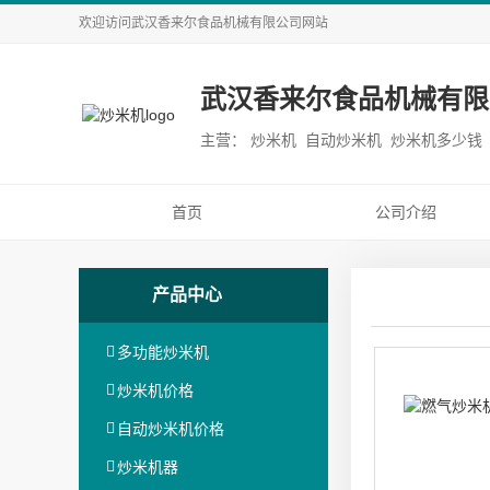
欢迎访问
武汉香来尔食品机械有限公司
网站
武汉香来尔食品机械有限
主营： 炒米机 自动炒米机 炒米机多少钱
首页
公司介绍
产品中心
多功能炒米机
炒米机价格
自动炒米机价格
炒米机器