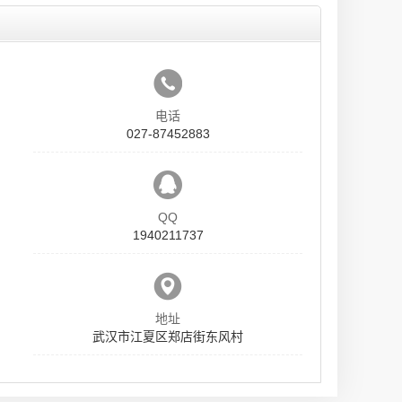
电话
027-87452883
QQ
1940211737
地址
武汉市江夏区郑店街东风村