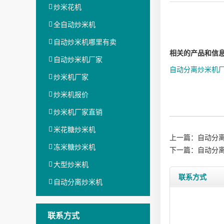
炒米花机
全自动炒米机
自动炒米机哪里有卖
相关的产品和信
自动炒米机厂家
自动分离炒米机
炒米机厂家
炒米机报价
炒米机厂家直销
米花糖炒米机
上一篇：
自动分
冻米糖炒米机
下一篇：
自动分
大型炒米机
联系方式
自动分离炒米机
联系方式