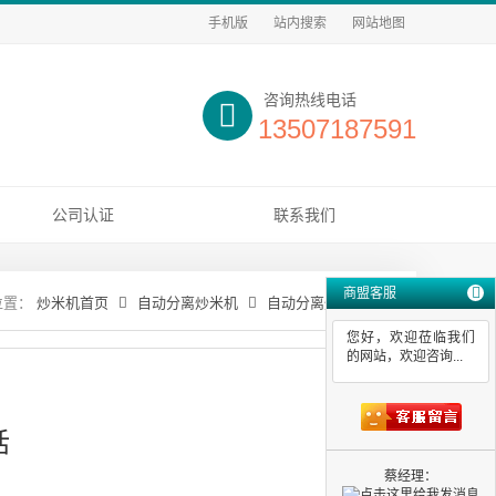
手机版
站内搜索
网站地图
咨询热线电话
13507187591
公司认证
联系我们
商盟客服
炒米机首页
自动分离炒米机
自动分离炒米机电话
您好，欢迎莅临我们
的网站，欢迎咨询...
话
蔡经理：