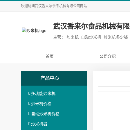
欢迎访问
武汉香来尔食品机械有限公司
网站
武汉香来尔食品机械有限
主营： 炒米机 自动炒米机 炒米机多少钱
首页
公司介绍
产品中心
多功能炒米机
炒米机价格
自动炒米机价格
炒米机器