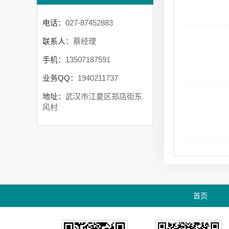
电话：
027-87452883
联系人：
蔡经理
手机：
13507187591
业务QQ：
1940211737
地址：
武汉市江夏区郑店街东
风村
首页