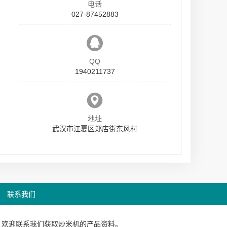
电话
027-87452883
QQ
1940211737
地址
武汉市江夏区郑店街东风村
联系我们
，欢迎联系我们获取
炒米机
的产品资料。