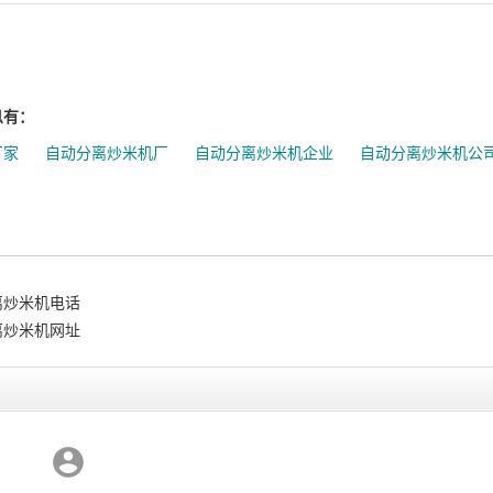
息有：
厂家
自动分离炒米机厂
自动分离炒米机企业
自动分离炒米机公
离炒米机电话
离炒米机网址